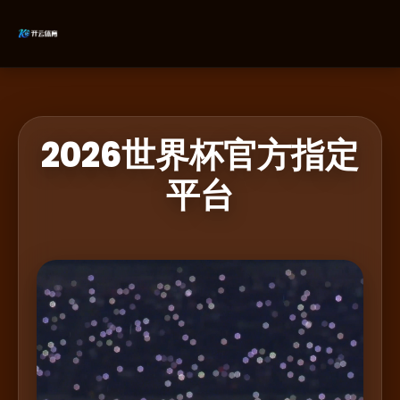
2026世界杯官方指定
平台