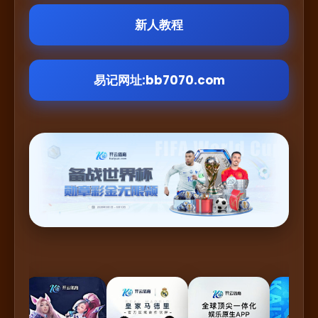
新人教程
易记网址:bb7070.com